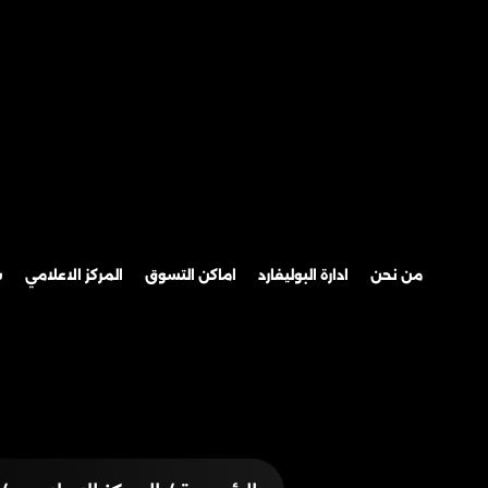
من نحن
ادارة البوليفارد
اماكن التسوق
المركز الاعلامي
س