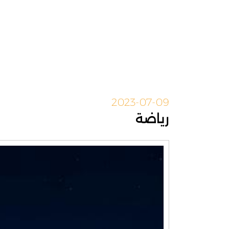
2023-07-09
رياضة
مشغل
الفيديو