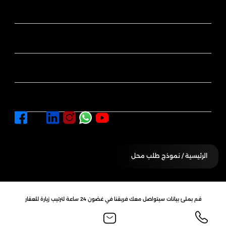
اماكن التسوق
المركز الاعلامي
سياسة الايجار والبيع
الفعاليات
الرئيسية
/ نموذج طلب محل
قم بملئ بيانات سيتواصل معك فريقنا في غضون 24 ساعة لترتيب زيارة للعقار