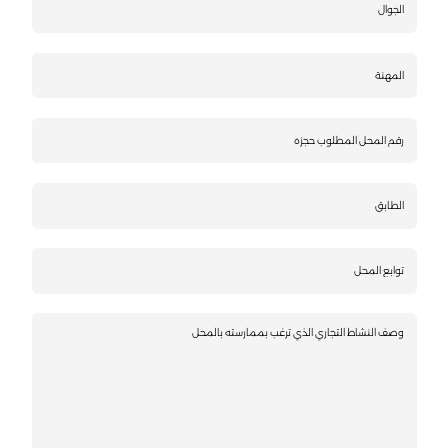
المهنة
رقم
المحل
المطلوب
حجزه
الطابق
توابع
المحل
وصف
النشاط
التجاري
الذي
ترغب‌‌
بممارسته
بالمحل‌‌