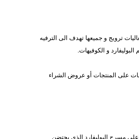
ليات ترويج و جميعها تهدف الى الترفيه
البوليفارد و الكوفيهات.
ضات على المنتجات أو عروض الشراء
 (على مسرح البوليفارد الذي يحتضن