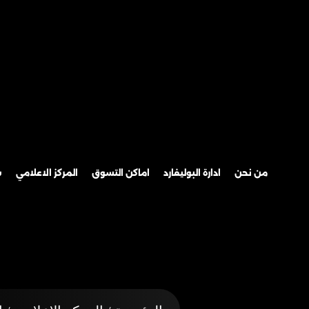
من نحن
ادارة البوليفارد
اماكن التسوق
المركز الاعلامي
س