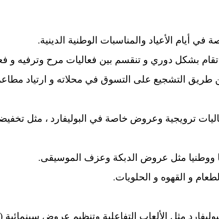
 أيام الأعياد والمناسبات الوطنية الدينية.
قام بشكل دوري و تنقسم بين فعاليات مرح وترفيه و فعا
 عن طريق التشجيع على التسوق في محلاته و ارتياد مطاعم 
ليات ترويجية وعروض خاصة في البوليفارد ، مثل تخفي
ا ووطنيا مثل عروض الدبكة وعزف الموسيقى.
ام و القهوه و الحلويات.
بوليفارد مثل الألعاب التفاعلية وتنظيم عروض سينمائية