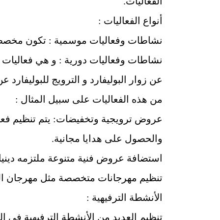
الفعاليات.
أنواع الفعاليات :
نشاطات وفعاليات موسمية : تكون مخصصة في
نشاطات وفعاليات دورية : و هي فعاليات ت
عن زوار البوليفارد و الترويج للبوليفارد
من هذه الفعاليات على سبيل المثال :
عروض ترويجية وتخفيضات: يتم تنظيم فعا
والحصول على هدايا مجانية.
استضافة عروض فنية متنوعة ملتزمه ديني
تنظيم مهرجانات متخصصة مثل مهرجان الطع
الأنشطة الترفيهية :
تنظيم العديد من الأنشطة الترفيهية في ال