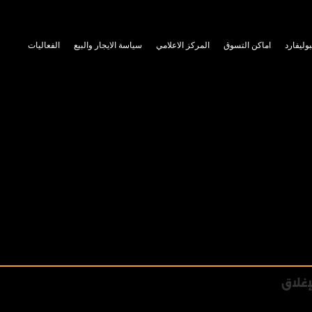
بوليفارد
اماكن التسوق
المركز الاعلامي
سياسة الايجار والبيع
الفعاليات