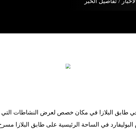
لاخبار / تفاصيل الخبر
 في طابق البلازا في مكان خصص لعرض النشاطات التي ته
البوليفارد في الساحة الرئيسية على طابق البلازا م