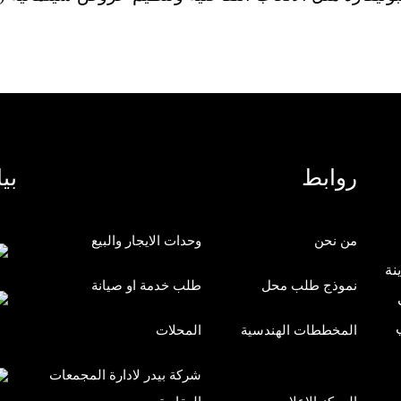
روابط
بي
من نحن
وحدات الايجار والبيع
200 في مدينة
نموذج طلب محل
طلب خدمة او صيانة
في
المخططات الهندسية
المحلات
شركة بيدر لادارة المجمعات